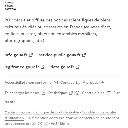
POP décrit et diffuse des notices scientifiques de biens
culturels étudiés ou conservés en France (œuvres d'art,
édifices ou sites, objets ou ensembles mobiliers,
photographies, etc.)
info.gouv.fr
service-public.gouv.fr
legifrance.gouv.fr
data.gouv.fr
Accessibilité : non conforme
Contact
À propos
Télécharger les bases
Statistiques
Centre d’aide
Plan
du site
Mentions légales
·
Politique de confidentialité
·
Conditions générales
d'utilisation
· Sauf mention contraire, tous les contenus de ce site sont
sous
Licence etalab-2.0
• #
d8413e1a