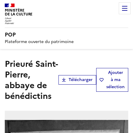
MINISTÈRE
DE LA CULTURE
POP
Plateforme ouverte du patrimoine
Prieuré Saint-
Pierre,
Ajouter
Télécharger
à ma
abbaye de
sélection
bénédictins