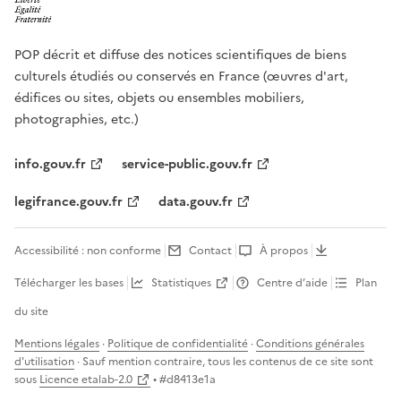
POP décrit et diffuse des notices scientifiques de biens
culturels étudiés ou conservés en France (œuvres d'art,
édifices ou sites, objets ou ensembles mobiliers,
photographies, etc.)
info.gouv.fr
service-public.gouv.fr
legifrance.gouv.fr
data.gouv.fr
Accessibilité : non conforme
Contact
À propos
Télécharger les bases
Statistiques
Centre d’aide
Plan
du site
Mentions légales
·
Politique de confidentialité
·
Conditions générales
d'utilisation
· Sauf mention contraire, tous les contenus de ce site sont
sous
Licence etalab-2.0
• #
d8413e1a