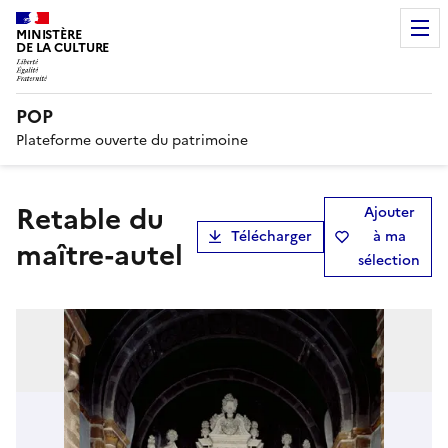
MINISTÈRE
DE LA CULTURE
POP
Plateforme ouverte du patrimoine
retable du
Ajouter
Télécharger
à ma
maître-autel
sélection