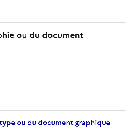
aphie ou du document
otype ou du document graphique