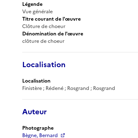
Légende
Vue générale
Titre courant de l'œuvre
Clôture de choeur
Dénomination de l'œuvre
clôture de choeur
Localisation
Localisation
Finistère ; Rédené ; Rosgrand ; Rosgrand
Auteur
Photographe
Bègne, Bernard