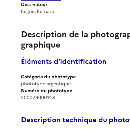
Dessinateur
Bègne, Bernard
Description de la photogr
graphique
Éléments d’identification
Catégorie du phototype
phototype argentique
Numéro du phototype
20002900014X
Description technique du phot