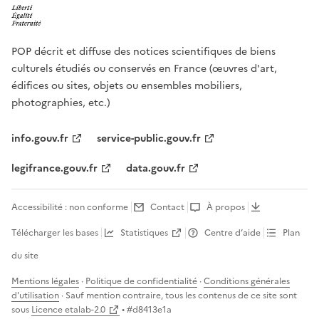
POP décrit et diffuse des notices scientifiques de biens
culturels étudiés ou conservés en France (œuvres d'art,
édifices ou sites, objets ou ensembles mobiliers,
photographies, etc.)
info.gouv.fr
service-public.gouv.fr
legifrance.gouv.fr
data.gouv.fr
Accessibilité : non conforme
Contact
À propos
Télécharger les bases
Statistiques
Centre d’aide
Plan
du site
Mentions légales
·
Politique de confidentialité
·
Conditions générales
d'utilisation
· Sauf mention contraire, tous les contenus de ce site sont
sous
Licence etalab-2.0
• #
d8413e1a