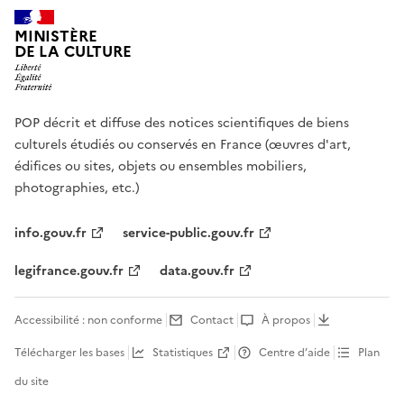
MINISTÈRE
DE LA CULTURE
POP décrit et diffuse des notices scientifiques de biens
culturels étudiés ou conservés en France (œuvres d'art,
édifices ou sites, objets ou ensembles mobiliers,
photographies, etc.)
info.gouv.fr
service-public.gouv.fr
legifrance.gouv.fr
data.gouv.fr
Accessibilité : non conforme
Contact
À propos
Télécharger les bases
Statistiques
Centre d’aide
Plan
du site