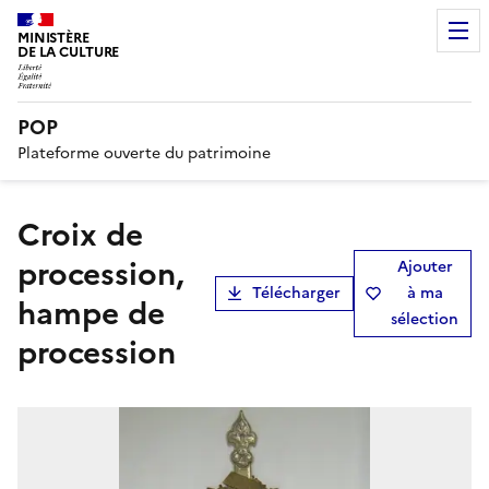
MINISTÈRE
DE LA CULTURE
POP
Plateforme ouverte du patrimoine
Croix de
procession,
Ajouter
Télécharger
à ma
hampe de
sélection
procession