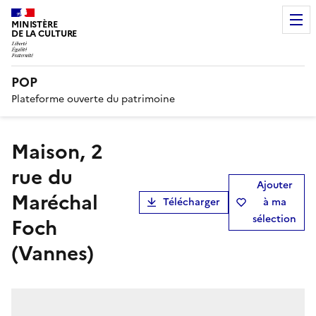
MINISTÈRE
DE LA CULTURE
POP
Plateforme ouverte du patrimoine
Maison, 2
rue du
Ajouter
Maréchal
Télécharger
à ma
sélection
Foch
(Vannes)