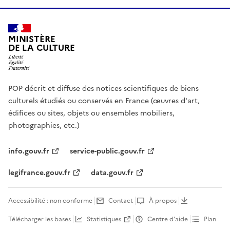
MINISTÈRE
DE LA CULTURE
POP décrit et diffuse des notices scientifiques de biens
culturels étudiés ou conservés en France (œuvres d'art,
édifices ou sites, objets ou ensembles mobiliers,
photographies, etc.)
info.gouv.fr
service-public.gouv.fr
legifrance.gouv.fr
data.gouv.fr
Accessibilité : non conforme
Contact
À propos
Télécharger les bases
Statistiques
Centre d’aide
Plan