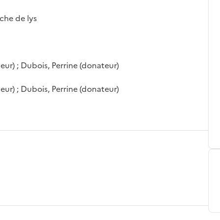
nche de lys
teur) ; Dubois, Perrine (donateur)
teur) ; Dubois, Perrine (donateur)