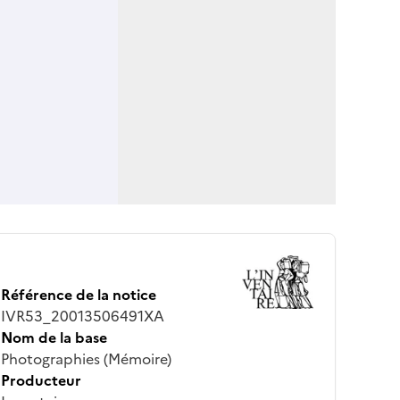
Référence de la notice
IVR53_20013506491XA
Nom de la base
Photographies (Mémoire)
Producteur