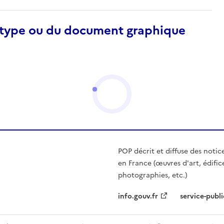
otype ou du document graphique
POP décrit et diffuse des notic
en France (œuvres d'art, édific
photographies, etc.)
info.gouv.fr
service-publi