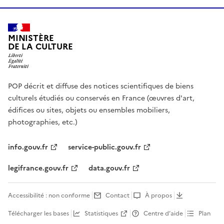
MINISTÈRE
DE LA CULTURE
POP décrit et diffuse des notices scientifiques de biens
culturels étudiés ou conservés en France (œuvres d'art,
édifices ou sites, objets ou ensembles mobiliers,
photographies, etc.)
info.gouv.fr
service-public.gouv.fr
legifrance.gouv.fr
data.gouv.fr
Accessibilité : non conforme
Contact
À propos
Télécharger les bases
Statistiques
Centre d’aide
Plan