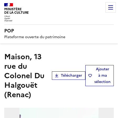
MINISTÈRE
DE LA CULTURE
POP
Plateforme ouverte du patrimoine
Maison, 13
rue du
Ajouter
Colonel Du
Télécharger
à ma
sélection
Halgouët
(Renac)