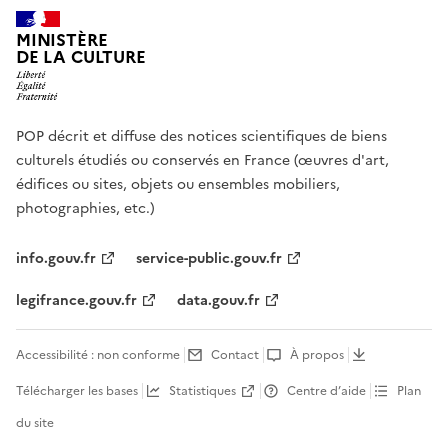
MINISTÈRE
DE LA CULTURE
POP décrit et diffuse des notices scientifiques de biens
culturels étudiés ou conservés en France (œuvres d'art,
édifices ou sites, objets ou ensembles mobiliers,
photographies, etc.)
info.gouv.fr
service-public.gouv.fr
legifrance.gouv.fr
data.gouv.fr
Accessibilité : non conforme
Contact
À propos
Télécharger les bases
Statistiques
Centre d’aide
Plan
du site