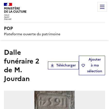
MINISTÈRE
DE LA CULTURE
POP
Plateforme ouverte du patrimoine
Dalle
funéraire 2
Ajouter
Télécharger
à ma
de M.
sélection
Jourdan