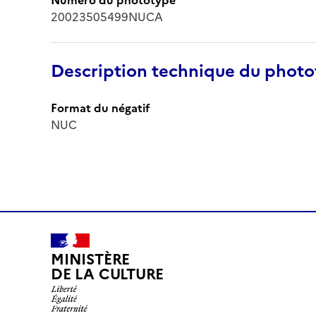
20023505499NUCA
Description technique du phot
Format du négatif
NUC
MINISTÈRE
DE LA CULTURE