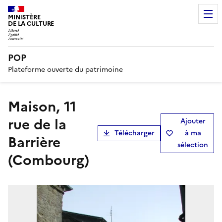
MINISTÈRE
DE LA CULTURE
POP
Plateforme ouverte du patrimoine
Maison, 11
rue de la
Ajouter
Télécharger
à ma
Barrière
sélection
(Combourg)