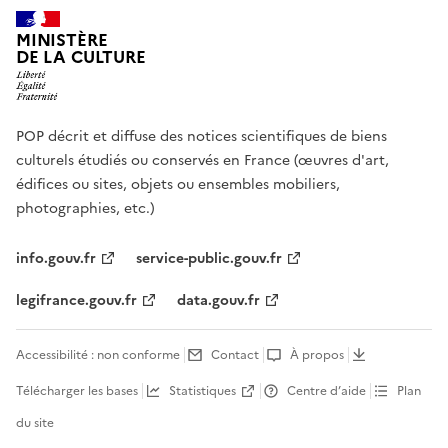
MINISTÈRE
DE LA CULTURE
POP décrit et diffuse des notices scientifiques de biens
culturels étudiés ou conservés en France (œuvres d'art,
édifices ou sites, objets ou ensembles mobiliers,
photographies, etc.)
info.gouv.fr
service-public.gouv.fr
legifrance.gouv.fr
data.gouv.fr
Accessibilité : non conforme
Contact
À propos
Télécharger les bases
Statistiques
Centre d’aide
Plan
du site