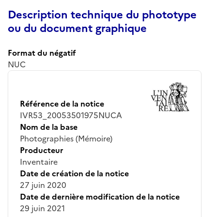
Description technique du phototype
ou du document graphique
Format du négatif
NUC
Référence de la notice
IVR53_20053501975NUCA
Nom de la base
Photographies (Mémoire)
Producteur
Inventaire
Date de création de la notice
27 juin 2020
Date de dernière modification de la notice
29 juin 2021