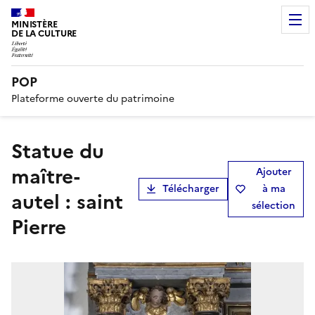
MINISTÈRE
DE LA CULTURE
POP
Plateforme ouverte du patrimoine
Statue du
maître-
Ajouter
Télécharger
à ma
autel : saint
sélection
Pierre