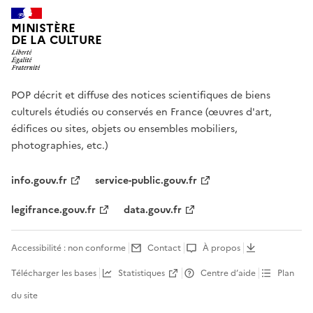
MINISTÈRE
DE LA CULTURE
POP décrit et diffuse des notices scientifiques de biens
culturels étudiés ou conservés en France (œuvres d'art,
édifices ou sites, objets ou ensembles mobiliers,
photographies, etc.)
info.gouv.fr
service-public.gouv.fr
legifrance.gouv.fr
data.gouv.fr
Accessibilité : non conforme
Contact
À propos
Télécharger les bases
Statistiques
Centre d’aide
Plan
du site