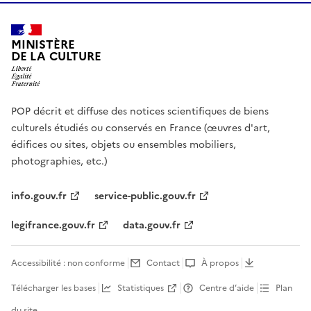
MINISTÈRE
DE LA CULTURE
POP décrit et diffuse des notices scientifiques de biens
culturels étudiés ou conservés en France (œuvres d'art,
édifices ou sites, objets ou ensembles mobiliers,
photographies, etc.)
info.gouv.fr
service-public.gouv.fr
legifrance.gouv.fr
data.gouv.fr
Accessibilité : non conforme
Contact
À propos
Télécharger les bases
Statistiques
Centre d’aide
Plan
du site