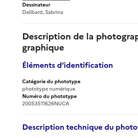
Dessinateur
Dalibard, Sabrina
Description de la photogr
graphique
Éléments d’identification
Catégorie du phototype
phototype numérique
Numéro du phototype
20053511626NUCA
Description technique du phot