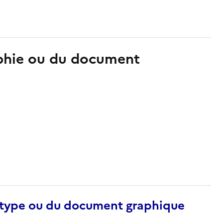
aphie ou du document
otype ou du document graphique