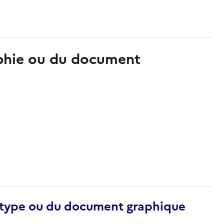
aphie ou du document
otype ou du document graphique