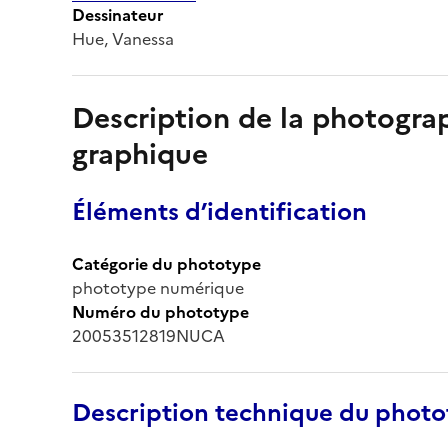
Dessinateur
Hue, Vanessa
Description de la photogr
graphique
Éléments d’identification
Catégorie du phototype
phototype numérique
Numéro du phototype
20053512819NUCA
Description technique du phot