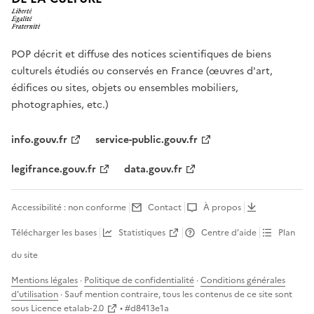
POP décrit et diffuse des notices scientifiques de biens
culturels étudiés ou conservés en France (œuvres d'art,
édifices ou sites, objets ou ensembles mobiliers,
photographies, etc.)
info.gouv.fr
service-public.gouv.fr
legifrance.gouv.fr
data.gouv.fr
Accessibilité : non conforme
Contact
À propos
Télécharger les bases
Statistiques
Centre d’aide
Plan
du site
Mentions légales
·
Politique de confidentialité
·
Conditions générales
d'utilisation
· Sauf mention contraire, tous les contenus de ce site sont
sous
Licence etalab-2.0
• #
d8413e1a