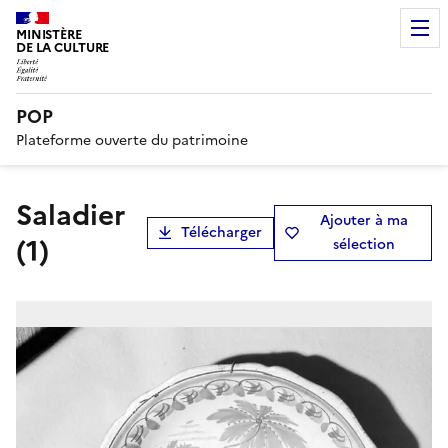
MINISTÈRE
DE LA CULTURE
POP
Plateforme ouverte du patrimoine
saladier
Ajouter à ma
Télécharger
(1)
sélection