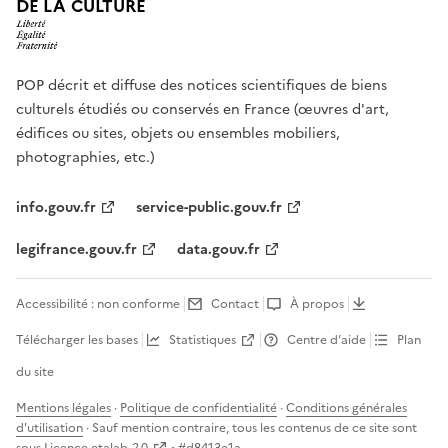
DE LA CULTURE
POP décrit et diffuse des notices scientifiques de biens
culturels étudiés ou conservés en France (œuvres d'art,
édifices ou sites, objets ou ensembles mobiliers,
photographies, etc.)
info.gouv.fr
service-public.gouv.fr
legifrance.gouv.fr
data.gouv.fr
Accessibilité : non conforme
Contact
À propos
Télécharger les bases
Statistiques
Centre d’aide
Plan
du site
Mentions légales
·
Politique de confidentialité
·
Conditions générales
d'utilisation
· Sauf mention contraire, tous les contenus de ce site sont