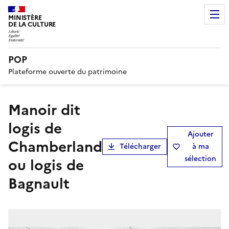
MINISTÈRE
DE LA CULTURE
POP
Plateforme ouverte du patrimoine
manoir dit
logis de
Ajouter
Chamberland
Télécharger
à ma
sélection
ou logis de
Bagnault