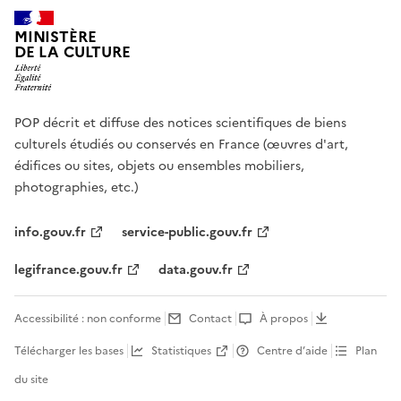
MINISTÈRE
DE LA CULTURE
POP décrit et diffuse des notices scientifiques de biens
culturels étudiés ou conservés en France (œuvres d'art,
édifices ou sites, objets ou ensembles mobiliers,
photographies, etc.)
info.gouv.fr
service-public.gouv.fr
legifrance.gouv.fr
data.gouv.fr
Accessibilité : non conforme
Contact
À propos
Télécharger les bases
Statistiques
Centre d’aide
Plan
du site