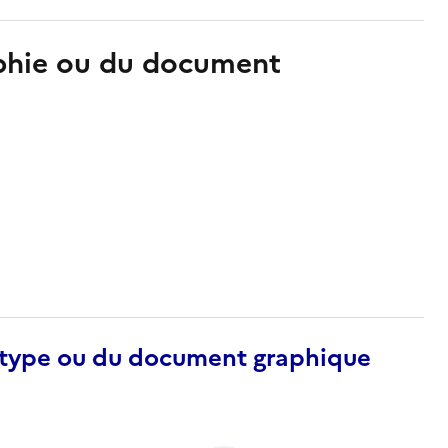
aphie ou du document
otype ou du document graphique