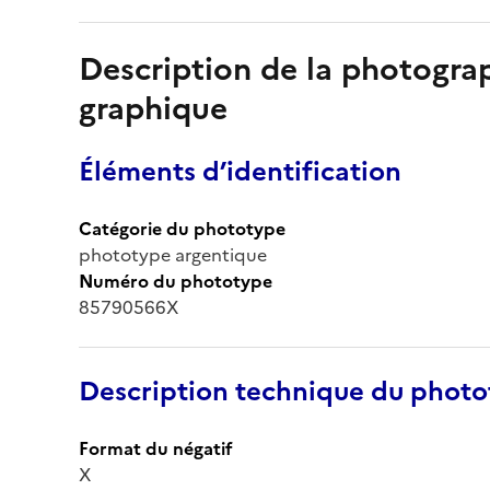
Description de la photogr
graphique
Éléments d’identification
Catégorie du phototype
phototype argentique
Numéro du phototype
85790566X
Description technique du phot
Format du négatif
X