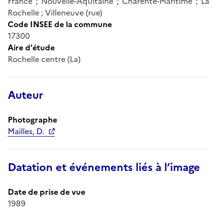
France ; Nouvelle-Aquitaine ; Charente-Maritime ; La
Rochelle ; Villeneuve (rue)
Code INSEE de la commune
17300
Aire d'étude
Rochelle centre (La)
Auteur
Photographe
Mailles, D.
Datation et événements liés à l’image
Date de prise de vue
1989