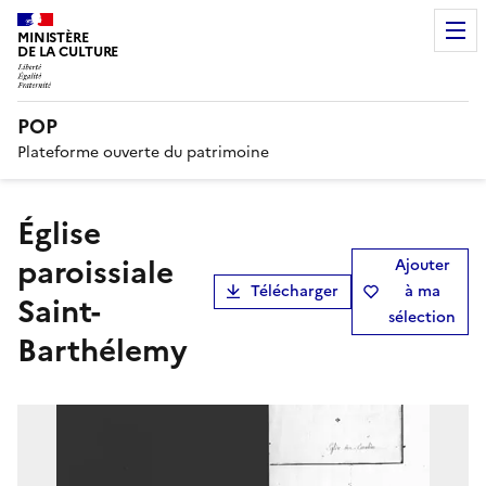
MINISTÈRE
DE LA CULTURE
POP
Plateforme ouverte du patrimoine
église
paroissiale
Ajouter
Télécharger
à ma
Saint-
sélection
Barthélemy