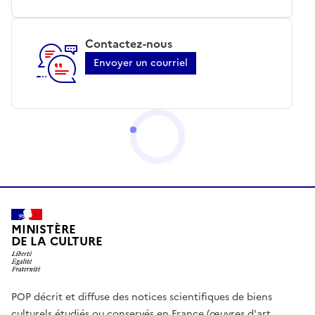
Contactez-nous
Envoyer un courriel
MINISTÈRE
DE LA CULTURE
POP décrit et diffuse des notices scientifiques de biens
culturels étudiés ou conservés en France (œuvres d'art,