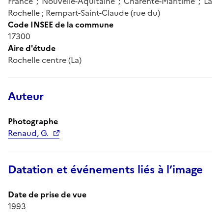
France ; Nouvelle-Aquitaine ; Charente-Maritime ; La
Rochelle ; Rempart-Saint-Claude (rue du)
Code INSEE de la commune
17300
Aire d'étude
Rochelle centre (La)
Auteur
Photographe
Renaud, G.
Datation et événements liés à l’image
Date de prise de vue
1993