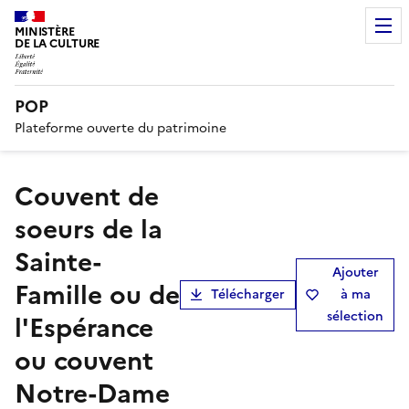
MINISTÈRE
DE LA CULTURE
POP
Plateforme ouverte du patrimoine
couvent de
soeurs de la
Sainte-
Ajouter
Famille ou de
Télécharger
à ma
sélection
l'Espérance
ou couvent
Notre-Dame