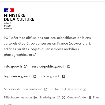
MINISTÈRE
DE LA CULTURE
POP décrit et diffuse des notices scientifiques de biens
culturels étudiés ou conservés en France (œuvres d'art,
édifices ou sites, objets ou ensembles mobiliers,
photographies, etc.)
info.gouv.fr
service-public.gouv.fr
legifrance.gouv.fr
data.gouv.fr
Accessibilité : non conforme
Contact
À propos
Télécharger les bases
Statistiques
Centre d’aide
Plan