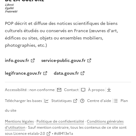
POP décrit et diffuse des notices scientifiques de biens
culturels étudiés ou conservés en France (œuvres d'art,
édifices ou sites, objets ou ensembles mobiliers,
photographies, etc.)
info.gouv.fr
service-public.gouv.fr
legifrance.gouv.fr
data.gouv.fr
Accessibilité : non conforme
Contact
À propos
Télécharger les bases
Statistiques
Centre d’aide
Plan
du site
Mentions légales
·
Politique de confidentialité
·
Conditions générales
d'utilisation
· Sauf mention contraire, tous les contenus de ce site sont
sous
Licence etalab-2.0
• #
d8413e1a