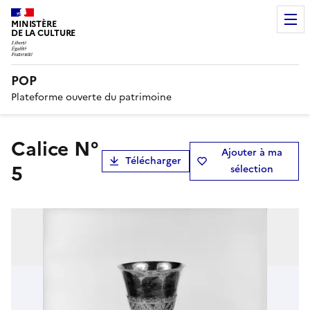
MINISTÈRE
DE LA CULTURE
POP
Plateforme ouverte du patrimoine
calice N°
Ajouter à ma
Télécharger
5
sélection