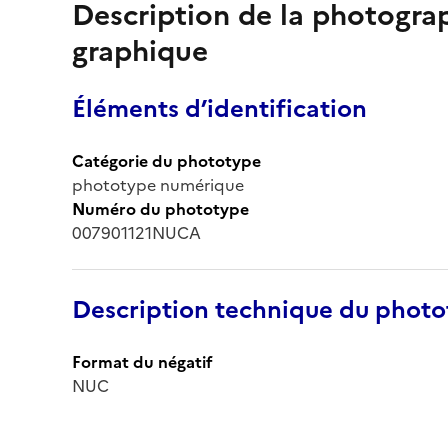
Description de la photogr
graphique
Éléments d’identification
Catégorie du phototype
phototype numérique
Numéro du phototype
007901121NUCA
Description technique du phot
Format du négatif
NUC