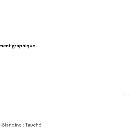
ument graphique
e-Blandine ; Tauché