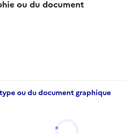
aphie ou du document
otype ou du document graphique