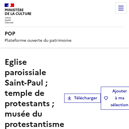
MINISTÈRE
DE LA CULTURE
POP
Plateforme ouverte du patrimoine
Eglise
paroissiale
Saint-Paul ;
temple de
Ajouter
Télécharger
à ma
protestants ;
sélection
musée du
protestantisme