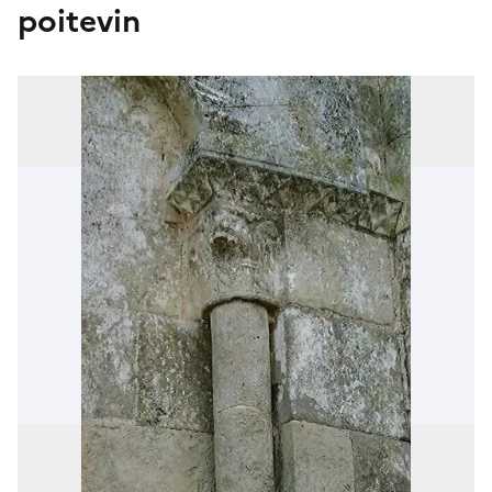
poitevin