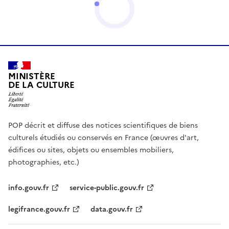
MINISTÈRE
DE LA CULTURE
POP décrit et diffuse des notices scientifiques de biens
culturels étudiés ou conservés en France (œuvres d'art,
édifices ou sites, objets ou ensembles mobiliers,
photographies, etc.)
info.gouv.fr
service-public.gouv.fr
legifrance.gouv.fr
data.gouv.fr