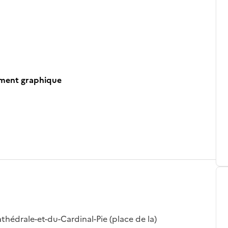
ument graphique
athédrale-et-du-Cardinal-Pie (place de la)