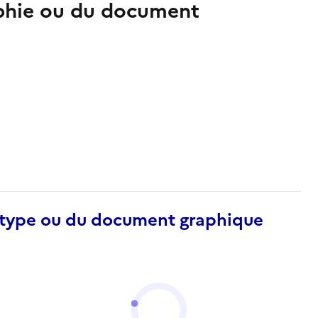
aphie ou du document
otype ou du document graphique