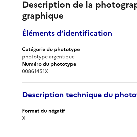
Description de la photogr
graphique
Éléments d’identification
Catégorie du phototype
phototype argentique
Numéro du phototype
00861451X
Description technique du phot
Format du négatif
X