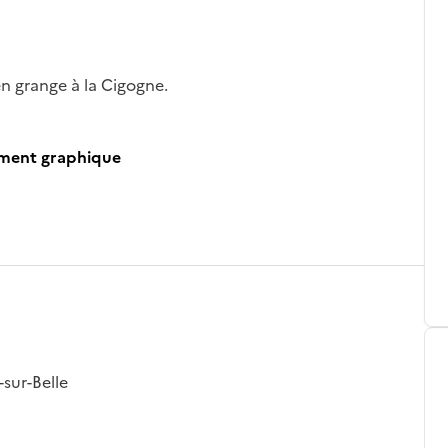
 grange à la Cigogne.
ument graphique
-sur-Belle