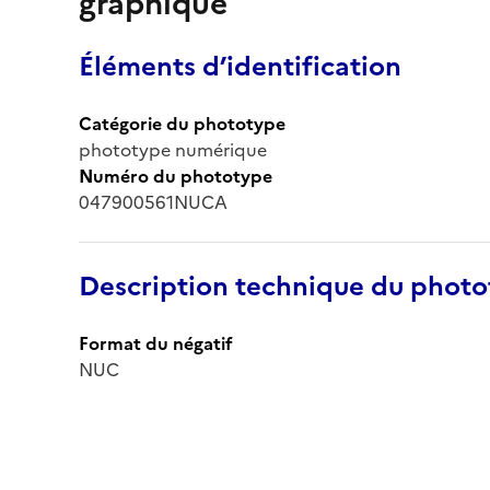
graphique
Éléments d’identification
Catégorie du phototype
phototype numérique
Numéro du phototype
047900561NUCA
Description technique du phot
Format du négatif
NUC