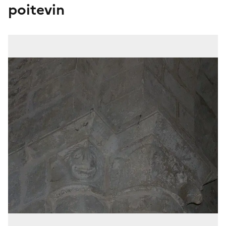
poitevin