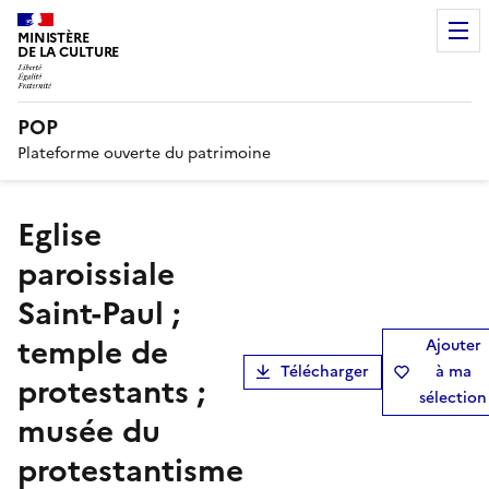
MINISTÈRE
DE LA CULTURE
POP
Plateforme ouverte du patrimoine
Eglise
paroissiale
Saint-Paul ;
temple de
Ajouter
Télécharger
à ma
protestants ;
sélection
musée du
protestantisme