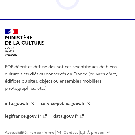
MINISTÈRE
DE LA CULTURE
POP décrit et diffuse des notices scientifiques de biens
culturels étudiés ou conservés en France (œuvres d'art,
édifices ou sites, objets ou ensembles mobiliers,
photographies, etc.)
info.gouv.fr
service-public.gouv.fr
legifrance.gouv.fr
data.gouv.fr
Accessibilité : non conforme
Contact
À propos