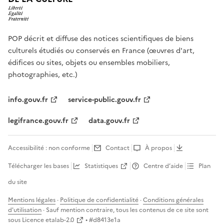
POP décrit et diffuse des notices scientifiques de biens
culturels étudiés ou conservés en France (œuvres d'art,
édifices ou sites, objets ou ensembles mobiliers,
photographies, etc.)
info.gouv.fr
service-public.gouv.fr
legifrance.gouv.fr
data.gouv.fr
Accessibilité : non conforme
Contact
À propos
Télécharger les bases
Statistiques
Centre d’aide
Plan
du site
Mentions légales
·
Politique de confidentialité
·
Conditions générales
d'utilisation
· Sauf mention contraire, tous les contenus de ce site sont
sous
Licence etalab-2.0
• #
d8413e1a