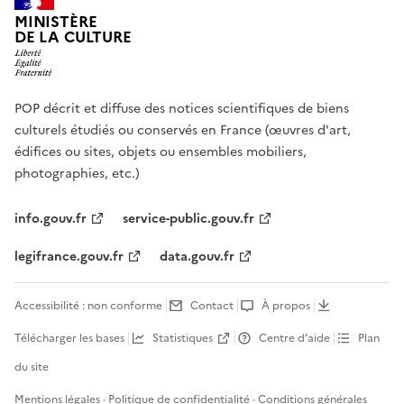
MINISTÈRE
DE LA CULTURE
POP décrit et diffuse des notices scientifiques de biens
culturels étudiés ou conservés en France (œuvres d'art,
édifices ou sites, objets ou ensembles mobiliers,
photographies, etc.)
info.gouv.fr
service-public.gouv.fr
legifrance.gouv.fr
data.gouv.fr
Accessibilité : non conforme
Contact
À propos
Télécharger les bases
Statistiques
Centre d’aide
Plan
du site
Mentions légales
·
Politique de confidentialité
·
Conditions générales