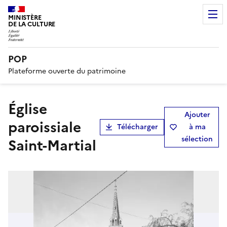
MINISTÈRE
DE LA CULTURE
POP
Plateforme ouverte du patrimoine
église
Ajouter
paroissiale
Télécharger
à ma
sélection
Saint-Martial