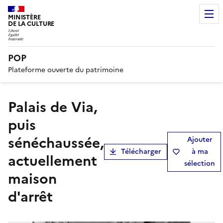
MINISTÈRE
DE LA CULTURE
POP
Plateforme ouverte du patrimoine
palais de Via,
puis
sénéchaussée,
Ajouter
Télécharger
à ma
actuellement
sélection
maison
d'arrêt