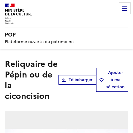
MINISTÈRE
DE LA CULTURE
POP
Plateforme ouverte du patrimoine
reliquaire de
Pépin ou de
Ajouter
Télécharger
à ma
la
sélection
ciconcision