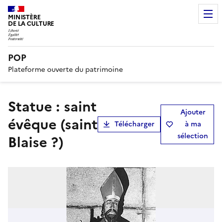
MINISTÈRE
DE LA CULTURE
POP
Plateforme ouverte du patrimoine
statue : saint
Ajouter
évêque (saint
Télécharger
à ma
sélection
Blaise ?)