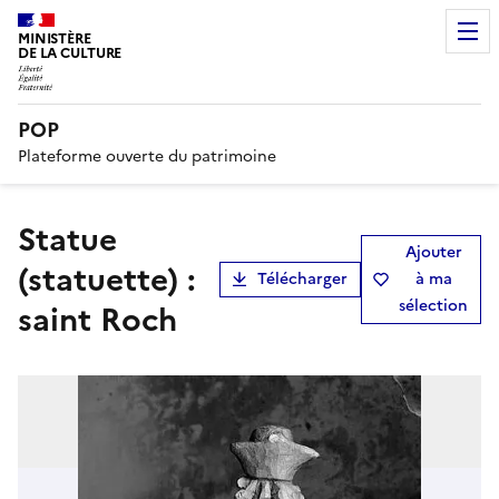
MINISTÈRE
DE LA CULTURE
POP
Plateforme ouverte du patrimoine
statue
Ajouter
(statuette) :
Télécharger
à ma
sélection
saint Roch