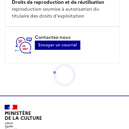
Droits de reproduction et de réutilisation
reproduction soumise à autorisation du
titulaire des droits d'exploitation
Contactez-nous
Envoyer un courriel
MINISTÈRE
DE LA CULTURE