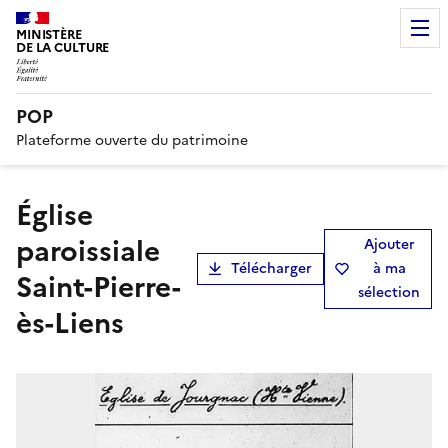
MINISTÈRE
DE LA CULTURE
POP
Plateforme ouverte du patrimoine
église
paroissiale
Ajouter
Télécharger
à ma
Saint-Pierre-
sélection
ès-Liens