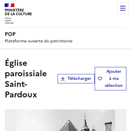
MINISTÈRE
DE LA CULTURE
POP
Plateforme ouverte du patrimoine
église
paroissiale
Ajouter
Télécharger
à ma
Saint-
sélection
Pardoux