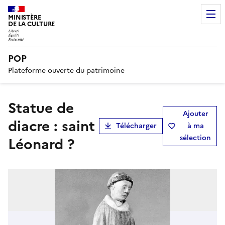
MINISTÈRE
DE LA CULTURE
POP
Plateforme ouverte du patrimoine
statue de
Ajouter
diacre : saint
Télécharger
à ma
sélection
Léonard ?