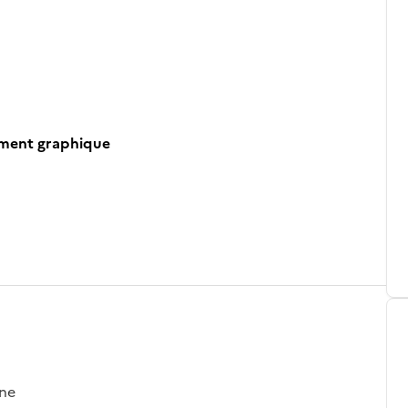
ument graphique
gne