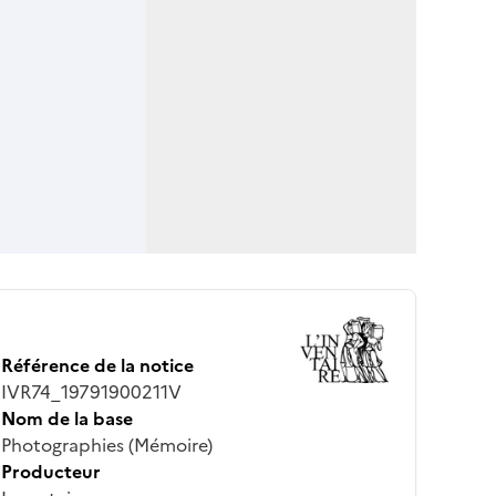
Référence de la notice
IVR74_19791900211V
Nom de la base
Photographies (Mémoire)
Producteur