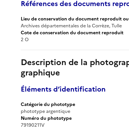
Références des documents repro
Lieu de conservation du document reproduit ou 
Archives départementales de la Corrèze, Tulle
Cote de conservation du document reproduit
2 O
Description de la photogr
graphique
Éléments d’identification
Catégorie du phototype
phototype argentique
Numéro du phototype
79190211V