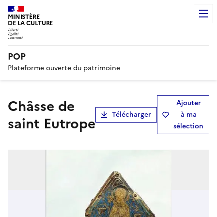
MINISTÈRE
DE LA CULTURE
POP
Plateforme ouverte du patrimoine
châsse de
Ajouter
Télécharger
à ma
saint Eutrope
sélection