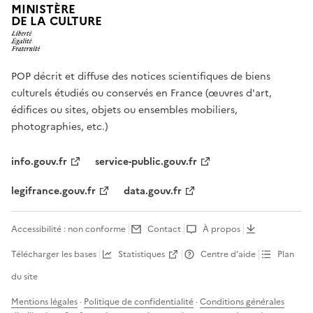
MINISTÈRE
DE LA CULTURE
POP décrit et diffuse des notices scientifiques de biens
culturels étudiés ou conservés en France (œuvres d'art,
édifices ou sites, objets ou ensembles mobiliers,
photographies, etc.)
info.gouv.fr
service-public.gouv.fr
legifrance.gouv.fr
data.gouv.fr
Accessibilité : non conforme
Contact
À propos
Télécharger les bases
Statistiques
Centre d’aide
Plan
du site
Mentions légales
·
Politique de confidentialité
·
Conditions générales