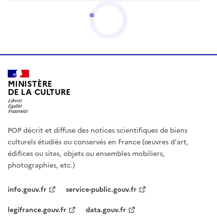
MINISTÈRE
DE LA CULTURE
POP décrit et diffuse des notices scientifiques de biens
culturels étudiés ou conservés en France (œuvres d'art,
édifices ou sites, objets ou ensembles mobiliers,
photographies, etc.)
info.gouv.fr
service-public.gouv.fr
legifrance.gouv.fr
data.gouv.fr