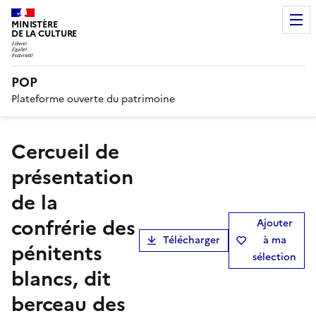
MINISTÈRE
DE LA CULTURE
POP
Plateforme ouverte du patrimoine
cercueil de
présentation
de la
confrérie des
Ajouter
Télécharger
à ma
pénitents
sélection
blancs, dit
berceau des