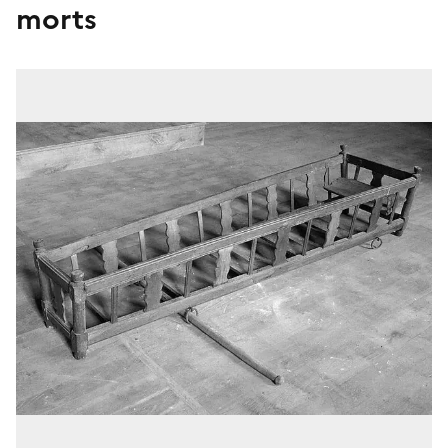
morts