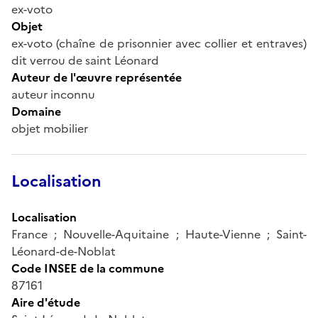
ex-voto
Objet
ex-voto (chaîne de prisonnier avec collier et entraves)
dit verrou de saint Léonard
Auteur de l'œuvre représentée
auteur inconnu
Domaine
objet mobilier
Localisation
Localisation
France ; Nouvelle-Aquitaine ; Haute-Vienne ; Saint-
Léonard-de-Noblat
Code INSEE de la commune
87161
Aire d'étude