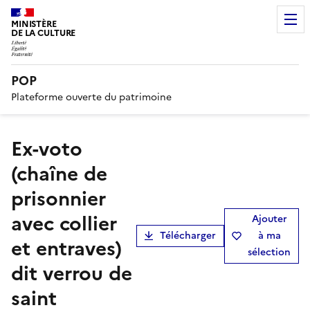
MINISTÈRE
DE LA CULTURE
POP
Plateforme ouverte du patrimoine
ex-voto
(chaîne de
prisonnier
avec collier
Ajouter
Télécharger
à ma
et entraves)
sélection
dit verrou de
saint