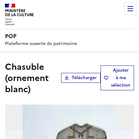
MINISTÈRE
DE LA CULTURE
POP
Plateforme ouverte du patrimoine
chasuble
Ajouter
(ornement
Télécharger
à ma
sélection
blanc)