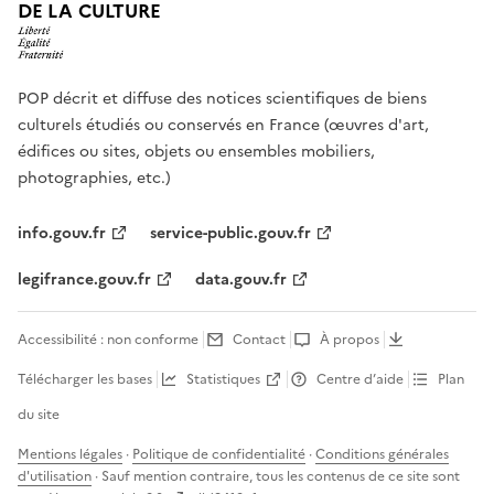
DE LA CULTURE
POP décrit et diffuse des notices scientifiques de biens
culturels étudiés ou conservés en France (œuvres d'art,
édifices ou sites, objets ou ensembles mobiliers,
photographies, etc.)
info.gouv.fr
service-public.gouv.fr
legifrance.gouv.fr
data.gouv.fr
Accessibilité : non conforme
Contact
À propos
Télécharger les bases
Statistiques
Centre d’aide
Plan
du site
Mentions légales
·
Politique de confidentialité
·
Conditions générales
d'utilisation
· Sauf mention contraire, tous les contenus de ce site sont