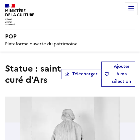
MINISTÈRE
DE LA CULTURE
POP
Plateforme ouverte du patrimoine
statue : saint
Ajouter
Télécharger
à ma
curé d'Ars
sélection