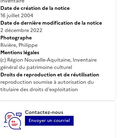
Inventaire
Date de création de la notice
16 juillet 2004
Date de dernière modification de la notice
2 décembre 2022
Photographe
Rivière, Philippe
Mentions légales
(c) Région Nouvelle-Aquitaine, Inventaire
général du patrimoine culturel
Droits de reproduction et de réutilisation
reproduction soumise à autorisation du
titulaire des droits d'exploitation
Contactez-nous
Envoyer un courriel