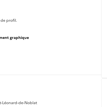
de profil.
ument graphique
nt-Léonard-de-Noblat