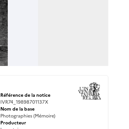
Référence de la notice
IVR74_19898701137X
Nom de la base
Photographies (Mémoire)
Producteur