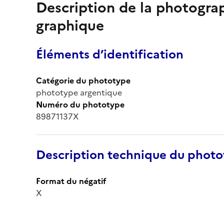
Description de la photogr
graphique
Éléments d’identification
Catégorie du phototype
phototype argentique
Numéro du phototype
89871137X
Description technique du phot
Format du négatif
X