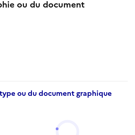
aphie ou du document
otype ou du document graphique