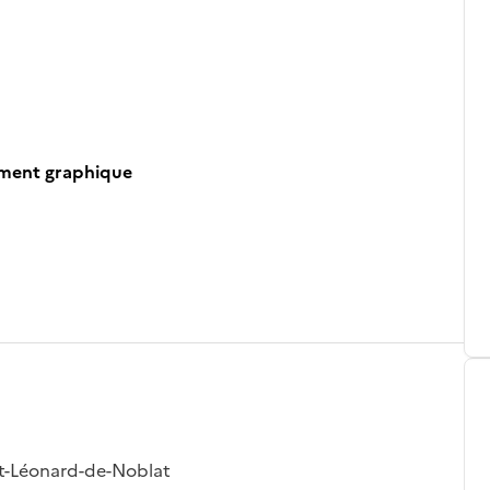
ument graphique
nt-Léonard-de-Noblat