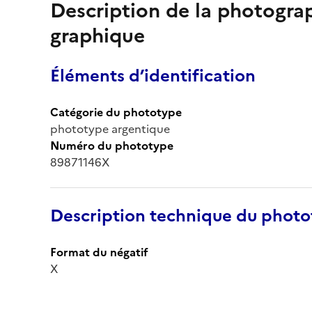
Description de la photogr
graphique
Éléments d’identification
Catégorie du phototype
phototype argentique
Numéro du phototype
89871146X
Description technique du phot
Format du négatif
X