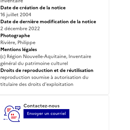
Inventaire
Date de création de la notice
16 juillet 2004
Date de dernière modification de la notice
2 décembre 2022
Photographe
Rivière, Philippe
Mentions légales
(c) Région Nouvelle-Aquitaine, Inventaire
général du patrimoine culturel
Droits de reproduction et de réutilisation
reproduction soumise à autorisation du
titulaire des droits d'exploitation
Contactez-nous
Envoyer un courriel