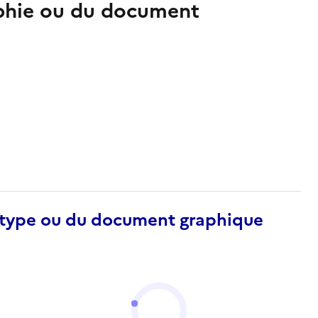
aphie ou du document
otype ou du document graphique