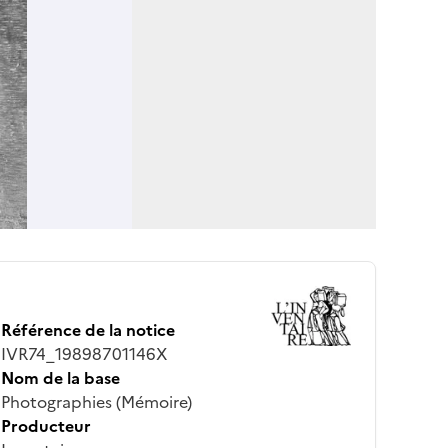
Référence de la notice
IVR74_19898701146X
Nom de la base
Photographies (Mémoire)
Producteur