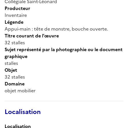
Collégiale Saint-Léonard
Producteur
Inventaire
Légende
Appui-main : tête de monstre, bouche ouverte.
Titre courant de l'œuvre
32 stalles
Sujet représenté par la photographie ou le document
graphique
stalles
Objet
32 stalles
Domaine
objet mobilier
Localisation
Localisation