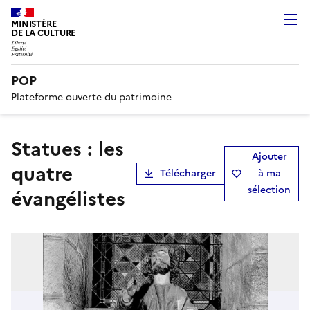
MINISTÈRE
DE LA CULTURE
POP
Plateforme ouverte du patrimoine
statues : les
Ajouter
quatre
Télécharger
à ma
sélection
évangélistes