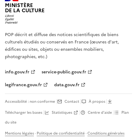
MINISTÈRE
DE LA CULTURE
POP décrit et diffuse des notices scientifiques de biens
culturels étudiés ou conservés en France (œuvres d'art,
édifices ou sites, objets ou ensembles mobiliers,
photographies, etc.)
info.gouv.fr
service-public.gouv.fr
legifrance.gouv.fr
data.gouv.fr
Accessibilité : non conforme
Contact
À propos
Télécharger les bases
Statistiques
Centre d’aide
Plan
du site
Mentions légales
·
Politique de confidentialité
·
Conditions générales