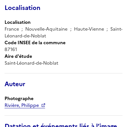
Localisation
Localisation
France ; Nouvelle-Aquitaine ; Haute-Vienne ; Saint-
Léonard-de-Noblat
Code INSEE de la commune
87161
Aire d'étude
Saint-Léonard-de-Noblat
Auteur
Photographe
Rivière, Philippe
Datation et événements liés à l’image