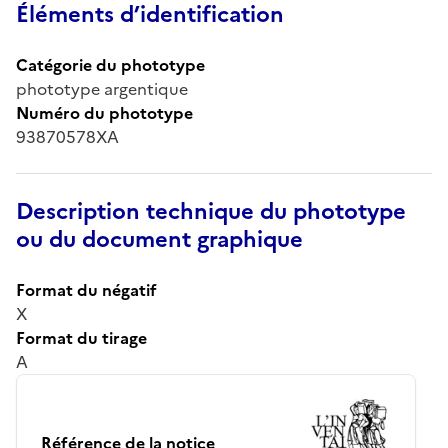
Éléments d’identification
Catégorie du phototype
phototype argentique
Numéro du phototype
93870578XA
Description technique du phototype
ou du document graphique
Format du négatif
X
Format du tirage
A
Référence de la notice