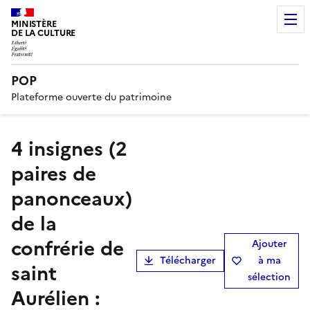
MINISTÈRE
DE LA CULTURE
POP
Plateforme ouverte du patrimoine
4 insignes (2
paires de
panonceaux)
de la
confrérie de
Ajouter
Télécharger
à ma
saint
sélection
Aurélien :