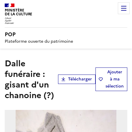
MINISTÈRE
DE LA CULTURE
POP
Plateforme ouverte du patrimoine
dalle
funéraire :
Ajouter
Télécharger
à ma
gisant d'un
sélection
chanoine (?)