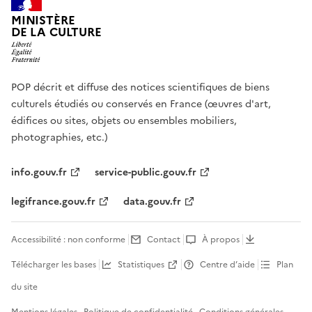
MINISTÈRE
DE LA CULTURE
POP décrit et diffuse des notices scientifiques de biens
culturels étudiés ou conservés en France (œuvres d'art,
édifices ou sites, objets ou ensembles mobiliers,
photographies, etc.)
info.gouv.fr
service-public.gouv.fr
legifrance.gouv.fr
data.gouv.fr
Accessibilité : non conforme
Contact
À propos
Télécharger les bases
Statistiques
Centre d’aide
Plan
du site